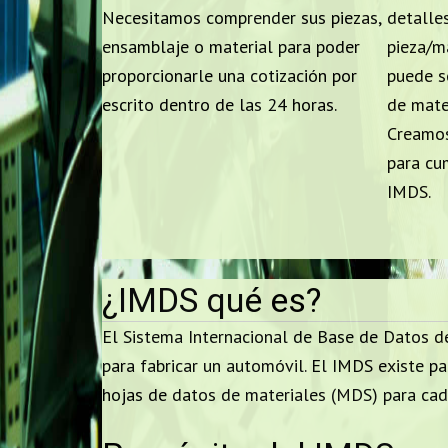
Necesitamos comprender sus piezas,
detalle
ensamblaje o material para poder
pieza/m
proporcionarle una cotización por
puede se
escrito dentro de las 24 horas.
de mate
Creamos
para cu
IMDS.
¿IMDS qué es?
El Sistema Internacional de Base de Datos de
para fabricar un automóvil. El IMDS existe p
hojas de datos de materiales (MDS) para cada