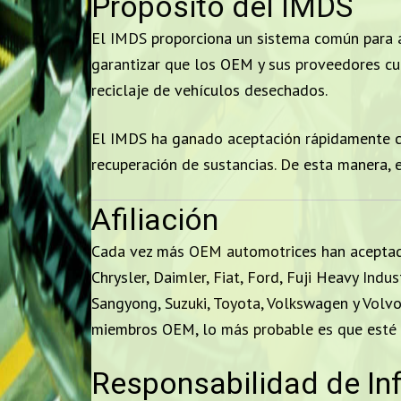
Propósito del IMDS
El IMDS proporciona un sistema común para ar
garantizar que los OEM y sus proveedores cump
reciclaje de vehículos desechados.
El IMDS ha ganado aceptación rápidamente co
recuperación de sustancias. De esta manera, 
Afiliación
Cada vez más OEM automotrices han aceptado
Chrysler, Daimler, Fiat, Ford, Fuji Heavy Indu
Sangyong, Suzuki, Toyota, Volkswagen y Volvo
miembros OEM, lo más probable es que esté s
Responsabilidad de In