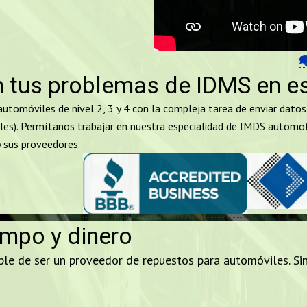
 tus problemas de IDMS en e
automóviles de nivel 2, 3 y 4 con la compleja tarea de enviar dato
es).
Permítanos trabajar en nuestra especialidad de IMDS automotr
y sus proveedores.
mpo y dinero
ble de ser un proveedor de repuestos para automóviles. Si