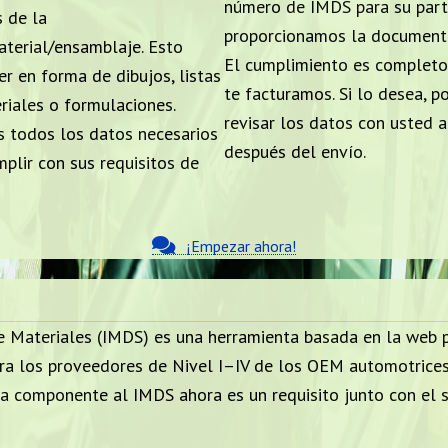
número de IMDS para su part
s de la
proporcionamos la documenta
aterial/ensamblaje. Esto
El cumplimiento es completo
r en forma de dibujos, listas
te facturamos. Si lo desea, 
riales o formulaciones.
revisar los datos con usted 
 todos los datos necesarios
después del envío.
mplir con sus requisitos de
¡Empezar ahora!
 Materiales (IMDS) es una herramienta basada en la web pa
ara los proveedores de Nivel I–IV de los OEM automotrices 
 componente al IMDS ahora es un requisito junto con el su