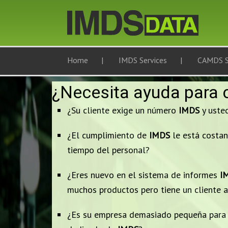
Home
IMDS Services
CAMDS S
¿Necesita ayuda para c
¿Su cliente exige un número
IMDS
y usted
¿El cumplimiento de
IMDS
le está costan
tiempo del personal?
¿Eres nuevo en el sistema de informes
I
muchos productos pero tiene un cliente a
¿Es su empresa demasiado pequeña para p