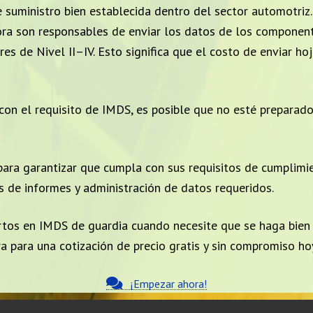
suministro bien establecida dentro del sector automotriz.
ora son responsables de enviar los datos de los componen
es de Nivel II–IV. Esto significa que el costo de enviar ho
 con el requisito de IMDS, es posible que no esté preparad
para garantizar que cumpla con sus requisitos de cumplim
 de informes y administración de datos requeridos.
tos en IMDS de guardia cuando necesite que se haga bien 
a para una cotización de precio gratis y sin compromiso ho
¡Empezar ahora!