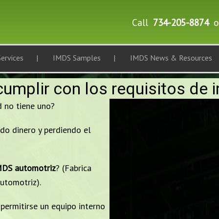
Call
734-205-8874
o
ervices
IMDS Samples
IMDS News & Resources
umplir con los requisitos de
 no tiene uno?
do dinero y perdiendo el
MDS automotriz
? (Fabrica
utomotriz).
ermitirse un equipo interno