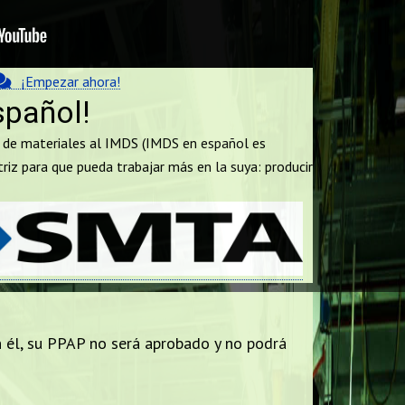
¡Empezar ahora!
spañol!
s de materiales al IMDS (IMDS en español es
iz para que pueda trabajar más en la suya: producir
n él, su PPAP no será aprobado y no podrá