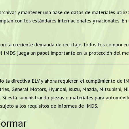
chivar y mantener una base de datos de materiales utiliza
lan con los estándares internacionales y nacionales. En el
n la creciente demanda de reciclaje. Todos los component
el IMDS juega un papel importante en la protección del me
 la directiva ELV y ahora requieren el cumplimiento de I
stries, General Motors, Hyundai, Isuzu, Mazda, Mitsubishi, N
. Si está suministrando piezas o materiales para automóvi
ujeto a los requisitos de informes de IMDS.
formar