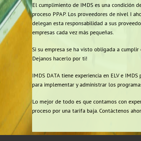
El cumplimiento de IMDS es una condición de 
proceso PPAP. Los proveedores de nivel I ah
delegan esta responsabilidad a sus proveedor
empresas cada vez más pequeñas.
Si su empresa se ha visto obligada a cumplir
Dejanos hacerlo por ti!
IMDS DATA tiene experiencia en ELV e IMDS 
para implementar y administrar los programas
Lo mejor de todo es que contamos con exper
proceso por una tarifa baja. Contáctenos ahor