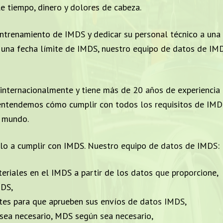
 tiempo, dinero y dolores de cabeza.
entrenamiento de IMDS y dedicar su personal técnico a una
a una fecha límite de IMDS, nuestro equipo de datos de IM
internacionalmente y tiene más de 20 años de experienci
y entendemos cómo cumplir con todos los requisitos de IMD
l mundo.
arlo a cumplir con IMDS. Nuestro equipo de datos de IMDS:
eriales en el IMDS a partir de los datos que proporcione,
MDS,
ntes para que aprueben sus envíos de datos IMDS,
sea necesario, MDS según sea necesario,