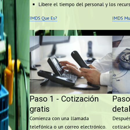
Libere el tiempo del personal y los recu
IMDS Que Es?
IMDS Mue
Paso 1 - Cotización
Paso 
gratis
deta
Comienza con una llamada
Después
telefónica o un correo electrónico.
cotizaci