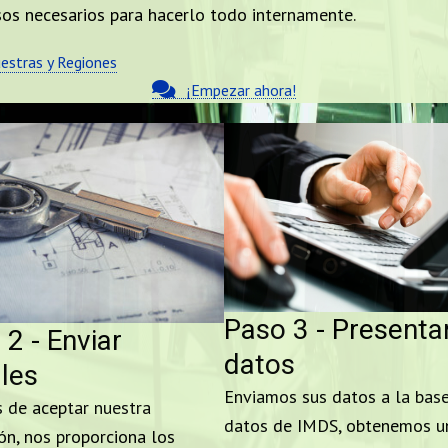
rsos necesarios para hacerlo todo internamente.
stras y Regiones
¡Empezar ahora!
Paso 3 - Presenta
2 - Enviar
datos
lles
Enviamos sus datos a la bas
 de aceptar nuestra
datos de IMDS, obtenemos u
ón, nos proporciona los