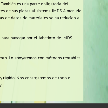
 También es una parte obligatoria del
tes de sus piezas al sistema IMDS. A menudo
jas de datos de materiales se ha reducido a
o para navegar por el laberinto de IMDS.
iento. Lo apoyaremos con métodos rentables
y rápido. Nos encargaremos de todo el
y.