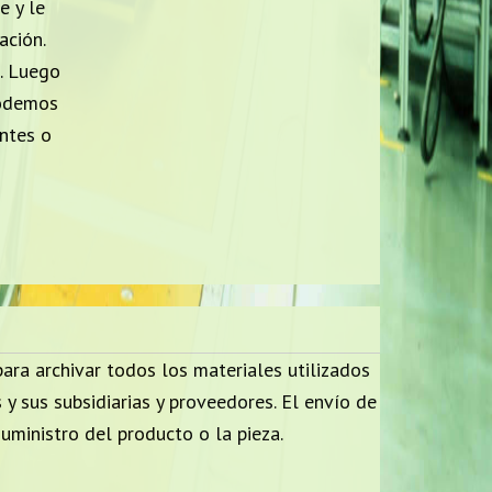
e y le
ción.
. Luego
podemos
antes o
ra archivar todos los materiales utilizados
y sus subsidiarias y proveedores. El envío de
ministro del producto o la pieza.