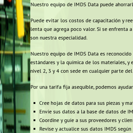
Nuestro equipo de IMDS Data puede ahorrarle
Puede evitar los costos de capacitación y re
lenta que agrega poco valor. Si se enfrenta 
son nuestra especialidad.
Nuestro equipo de IMDS Data es reconocido 
estándares y la química de los materiales, 
nivel 2, 3 y 4 con sede en cualquier parte de
Por una tarifa fija asequible, podemos ayud
Cree hojas de datos para sus piezas y mat
Envíe sus datos a la base de datos de I
Coordine y guíe a sus proveedores y clie
Revise y actualice sus datos IMDS según 