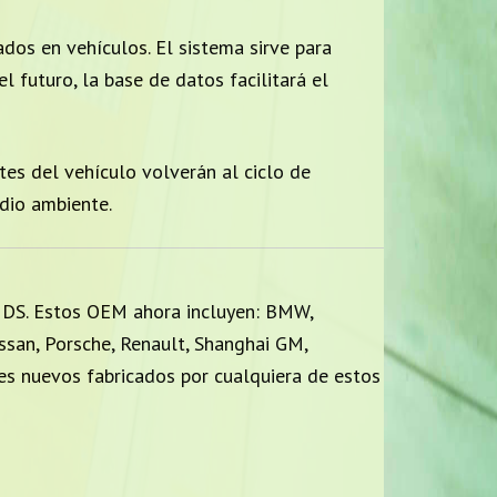
dos en vehículos. El sistema sirve para
 futuro, la base de datos facilitará el
es del vehículo volverán al ciclo de
dio ambiente.
MDS. Estos OEM ahora incluyen: BMW,
issan, Porsche, Renault, Shanghai GM,
les nuevos fabricados por cualquiera de estos