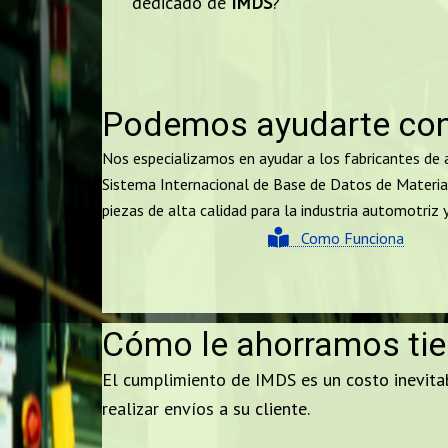
dedicado de
IMDS
?
Podemos ayudarte con
Nos especializamos en ayudar a los fabricantes de 
Sistema Internacional de Base de Datos de Material
piezas de alta calidad para la industria automotriz 
Como Funciona
Cómo le ahorramos tie
El cumplimiento de IMDS es un costo inevita
realizar envíos a su cliente.